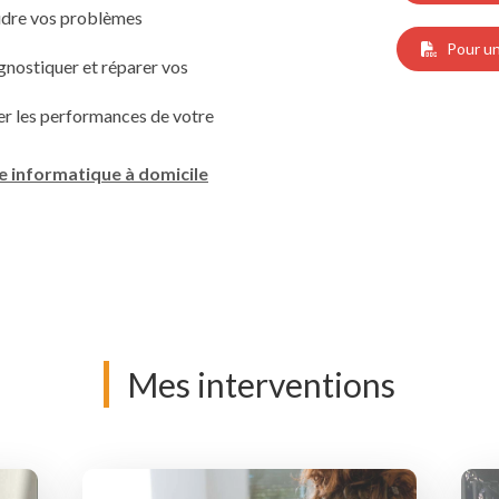
udre vos problèmes
Pour un
gnostiquer et réparer vos
er les performances de votre
 informatique à domicile
Mes interventions