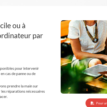
ile ou à
ordinateur par
ponibles pour intervenir
 en cas de panne ou de
vons prendre la main sur
r les réparations nécessaires
acer.
Pour u