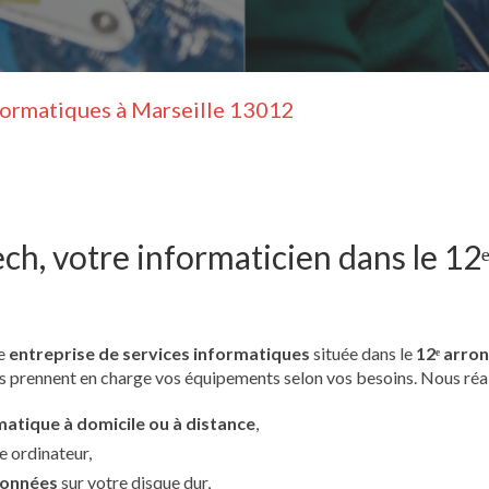
nformatiques à Marseille 13012
ech, votre informaticien dans le 1
re
entreprise de services informatiques
située dans le
12ᵉ arro
s prennent en charge vos équipements selon vos besoins. Nous ré
atique à domicile ou à distance
,
e ordinateur,
données
sur votre disque dur,