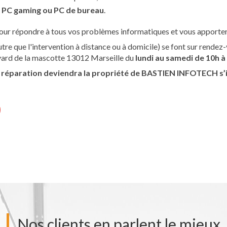
 PC gaming ou PC de bureau
.
ur répondre à tous vos problèmes informatiques et vous apporter 
utre que l'intervention à distance ou à domicile) se font sur rendez-
evard de la mascotte 13012 Marseille du
lundi au samedi de 10h à
 réparation deviendra la propriété de BASTIEN INFOTECH s’il
Nos clients en parlent le mieux