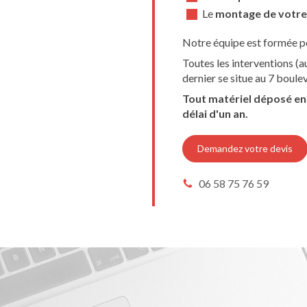
Le
montage de votre
Notre équipe est formée po
Toutes les interventions (a
dernier se situe au 7 boul
Tout matériel déposé en
délai d'un an.
Demandez votre devis
06 58 75 76 59