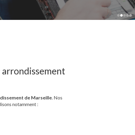
2ᵉ arrondissement
ndissement de Marseille
. Nos
alisons notamment :