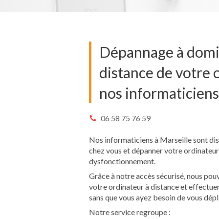
Dépannage à domic
distance de votre 
nos informaticiens
06 58 75 76 59
Nos informaticiens à Marseille sont dis
chez vous et dépanner votre ordinateur
dysfonctionnement.
Grâce à notre accès sécurisé, nous pou
votre ordinateur à distance et effectue
sans que vous ayez besoin de vous dépl
Notre service regroupe :