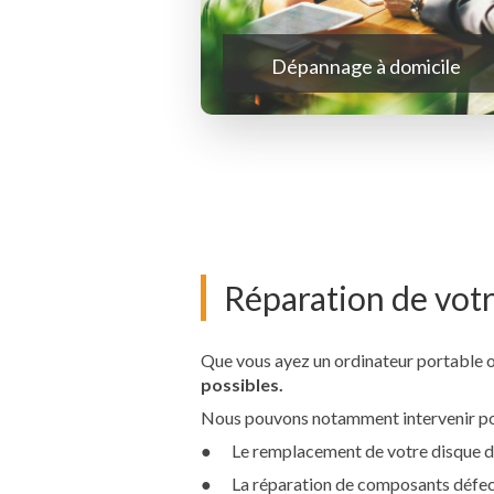
Dépannage à domicile
Réparation de votr
Que vous ayez un ordinateur portable o
possibles.
Nous pouvons notamment intervenir po
● Le remplacement de votre disque dur
● La réparation de composants défec