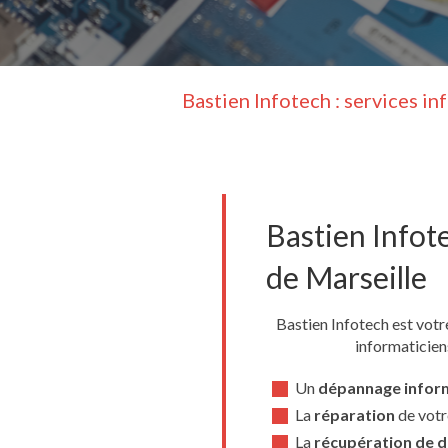
Bastien Infotech : services i
Bastien Infot
de Marseille
Bastien Infotech est vot
informaticien
Un
dépannage inform
La
réparation
de votr
La
récupération de 